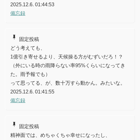
2025.12.6. 01:44:53
備忘録
push_pin
固定投稿
どう考えても、
1億引き寄せるより、天候操る方がむずいだろ！？
（外にいる時の雨降らない率95%くらいになってき
た。雨予報でも）
って思ってる、が、数十万すら動かん。みたいな。
2025.12.6. 01:41:55
備忘録
push_pin
固定投稿
精神面では、めちゃくちゃ幸せになったし、