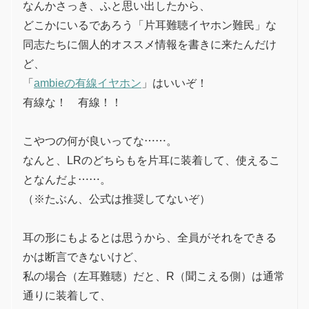
なんかさっき、ふと思い出したから、
どこかにいるであろう「片耳難聴イヤホン難民」な
同志たちに個人的オススメ情報を書きに来たんだけ
ど、
「
ambieの有線イヤホン
」はいいぞ！
有線な！ 有線！！
こやつの何が良いってな……。
なんと、LRのどちらもを片耳に装着して、使えるこ
となんだよ……。
（※たぶん、公式は推奨してないぞ）
耳の形にもよるとは思うから、全員がそれをできる
かは断言できないけど、
私の場合（左耳難聴）だと、R（聞こえる側）は通常
通りに装着して、