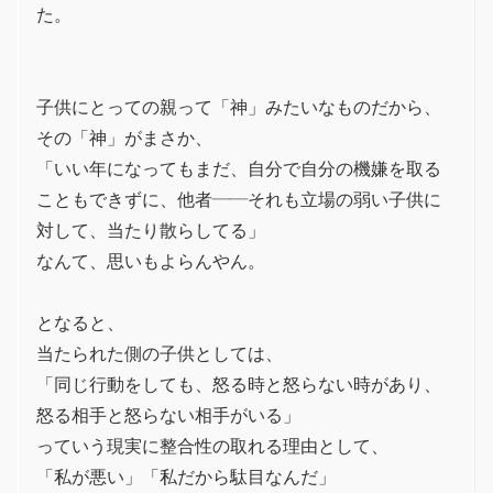
た。
子供にとっての親って「神」みたいなものだから、
その「神」がまさか、
「いい年になってもまだ、自分で自分の機嫌を取る
こともできずに、他者――それも立場の弱い子供に
対して、当たり散らしてる」
なんて、思いもよらんやん。
となると、
当たられた側の子供としては、
「同じ行動をしても、怒る時と怒らない時があり、
怒る相手と怒らない相手がいる」
っていう現実に整合性の取れる理由として、
「私が悪い」「私だから駄目なんだ」