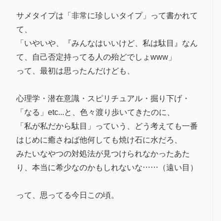
サメタイプは「非常に珍しいタイプ」って書かれて
て、
「いやいや、『みんなはいいけど、私は駄目』なん
て、自己否定持ってる人の殆どでしょwww」
って、最初は思ったんだけども、
心理学・潜在意識・スピリチュアル・掘り下げ・
「なる」etc...と、色々渡り歩いてきたのに、
「私が私だから駄目」っていう、どう考えても一番
はじめに癒さねば他何しても焼け石に水だろ、
みたいなやつの対処法が見つけられなかったあた
り、本当に希少なのかもしれないな……（遠い目）
って、思ってる今日この頃。