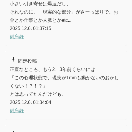
小さい引き寄せは爆速だし、
それなのに、「現実的な部分」がさーっぱりで。お
金とか仕事とか人脈とかetc...
2025.12.6. 01:37:15
備忘録
push_pin
固定投稿
正直なところ、もう2、3年前くらいには
「この心理状態で、現実が1mmも動かないのおかし
くない！？！？」
とは思ってたんだけども。
2025.12.6. 01:34:04
備忘録