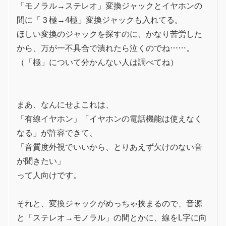
「モノラル→ステレオ」変換ジャックとイヤホンの
間に「３極→4極」変換ジャックも入れてる。
ほしい変換のジャックを探すのに、かなり苦労した
から、万が一不具合で潰れたら泣くのでね……。
（「極」について分かんない人は調べてね）
まあ、なんにせよこれは、
「有線イヤホン」「イヤホンの電話機能は使えなく
なる」が許容できて、
「音質度外視でいいから、とりあえず欠けのない音
が聞きたい」
って人向けです。
それと、変換ジャックがめっちゃ挟まるので、音源
と「ステレオ→モノラル」の間とかに、線をL字に向