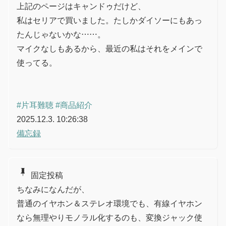
上記のページはキャンドゥだけど、
私はセリアで買いました。たしかダイソーにもあっ
たんじゃないかな……。
マイクなしもあるから、最近の私はそれをメインで
使ってる。
#片耳難聴
#商品紹介
2025.12.3. 10:26:38
備忘録
push_pin
固定投稿
ちなみになんだが、
普通のイヤホン＆ステレオ環境でも、有線イヤホン
なら無理やりモノラル化するのも、変換ジャック使