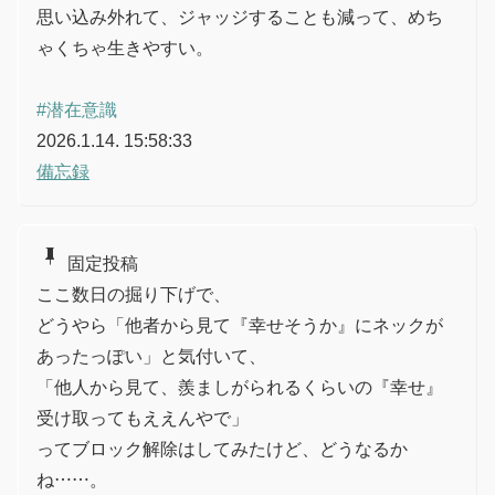
思い込み外れて、ジャッジすることも減って、めち
ゃくちゃ生きやすい。
#潜在意識
2026.1.14. 15:58:33
備忘録
push_pin
固定投稿
ここ数日の掘り下げで、
どうやら「他者から見て『幸せそうか』にネックが
あったっぽい」と気付いて、
「他人から見て、羨ましがられるくらいの『幸せ』
受け取ってもええんやで」
ってブロック解除はしてみたけど、どうなるか
ね……。