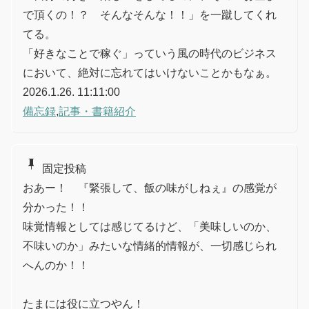
で頂くの！？ そんなそんな！！」を一蹴してくれ
てる。
「好きなことで稼ぐ」っていう風の時代のビジネス
において、絶対に忘れてはいけないことかもなぁ。
2026.1.26. 11:11:00
備忘録
,
記事・書籍紹介
push_pin
固定投稿
おあー！ 『緊張して、飯の味がしねぇ』の感覚が
分かった！！
味覚情報としては感じてるけど、「美味しいのか、
不味いのか」みたいな情緒的情報が、一切感じられ
へんのか！！
たまには役に立つやん！