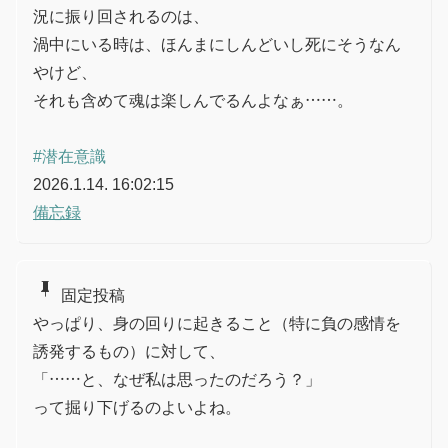
況に振り回されるのは、
渦中にいる時は、ほんまにしんどいし死にそうなん
やけど、
それも含めて魂は楽しんでるんよなぁ……。
#潜在意識
2026.1.14. 16:02:15
備忘録
push_pin
固定投稿
やっぱり、身の回りに起きること（特に負の感情を
誘発するもの）に対して、
「……と、なぜ私は思ったのだろう？」
って掘り下げるのよいよね。