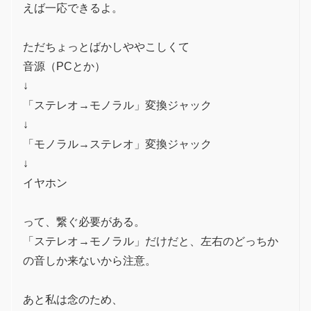
えば一応できるよ。
ただちょっとばかしややこしくて
音源（PCとか）
↓
「ステレオ→モノラル」変換ジャック
↓
「モノラル→ステレオ」変換ジャック
↓
イヤホン
って、繋ぐ必要がある。
「ステレオ→モノラル」だけだと、左右のどっちか
の音しか来ないから注意。
あと私は念のため、