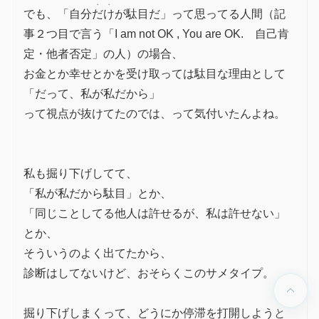
・
・
でも、「自分
だ
け
が駄目だ」って思ってる人間（記
事２つ目で言う「I am not OK , You are OK. 自己肯
定・他者否定」の人）の場合、
お金とか幸せとかを受け取っては駄目な理由として
「だって、私が私だから」
って視点が抜けてたのでは、って気付いたんよね。
私も掘り下げしてて、
「私が私だから駄目」とか、
「同じことしてる他人は許せるが、私は許せない」
とか、
そういうのよく出てたから、
診断はしてないけど、おそらくこのサメタイプ。
expand_less
掘り下げしまくって、どうにか停滞を打開しようと