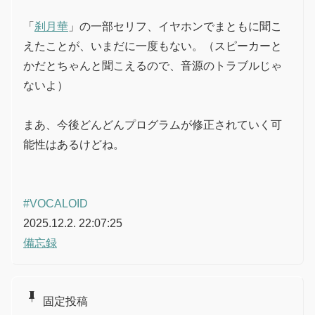
「
刹月華
」の一部セリフ、イヤホンでまともに聞こ
えたことが、いまだに一度もない。（スピーカーと
かだとちゃんと聞こえるので、音源のトラブルじゃ
ないよ）
まあ、今後どんどんプログラムが修正されていく可
能性はあるけどね。
#VOCALOID
2025.12.2. 22:07:25
備忘録
push_pin
固定投稿