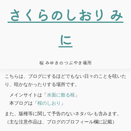
さくらのしおり み
に
桜 みゆきのつぶやき場所
こちらは、ブログにするほどでもない日々のことを呟いた
り、呟かなかったりする場所です。
メインサイトは「
水面に散る桜
」
本ブログは「
桜のしおり
」
また、版権等に関して予告のないネタバレも含みます。
（主な注意作品は、ブログのプロフィール欄に記載）