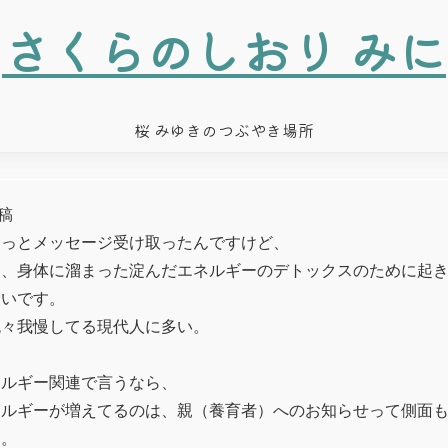
さくらのしおり みに
桜 みゆきのつぶやき場所
稿
ょっとメッセージ受け取ったんですけど、
て、身体に溜まった淀んだエネルギーのデトックスのために起
しいです。
色々我慢してる現代人に多い。
レルギー関連で言うなら、
レルギーが増えてるのは、親（養育者）へのお知らせって側面
す。