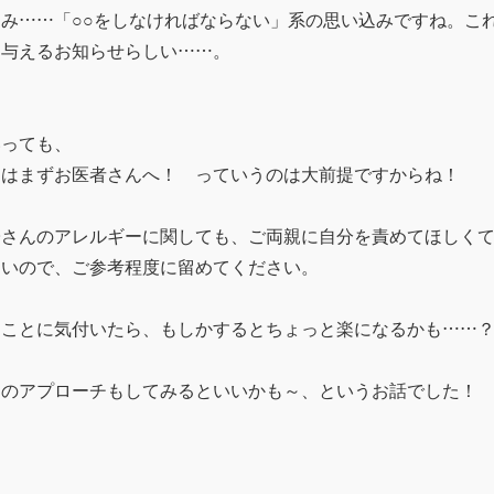
み……「○○をしなければならない」系の思い込みですね。こ
を与えるお知らせらしい……。
いっても、
調はまずお医者さんへ！ っていうのは大前提ですからね！
子さんのアレルギーに関しても、ご両親に自分を責めてほしく
ないので、ご参考程度に留めてください。
きことに気付いたら、もしかするとちょっと楽になるかも……
らのアプローチもしてみるといいかも～、というお話でした！