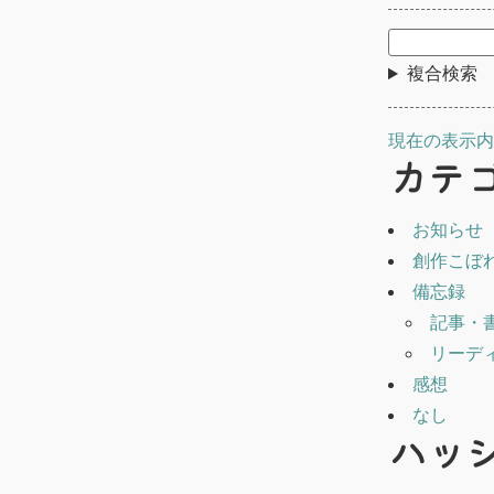
複合検索
現在の表示内
カテ
お知らせ
創作こぼ
備忘録
記事・
リーデ
感想
なし
ハッ