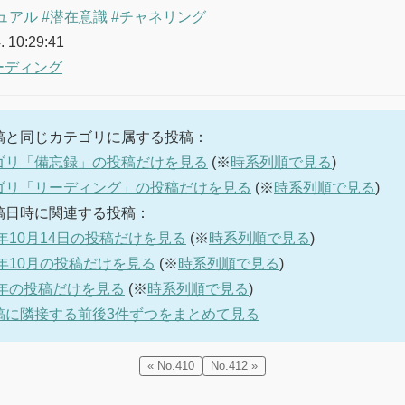
ュアル
#潜在意識
#チャネリング
. 10:29:41
ーディング
稿と同じカテゴリに属する投稿：
ゴリ「備忘録」の投稿だけを見る
(※
時系列順で見る
)
ゴリ「リーディング」の投稿だけを見る
(※
時系列順で見る
)
稿日時に関連する投稿：
5年10月14日の投稿だけを見る
(※
時系列順で見る
)
5年10月の投稿だけを見る
(※
時系列順で見る
)
5年の投稿だけを見る
(※
時系列順で見る
)
稿に隣接する前後3件ずつをまとめて見る
« No.410
No.412 »