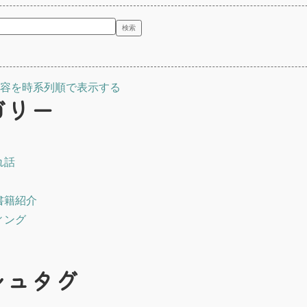
容を時系列順で表示する
ゴリー
れ話
書籍紹介
ィング
シュタグ